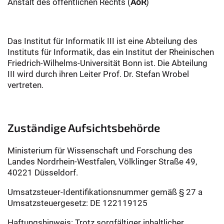
Anstalt des öffentlichen Rechts (
AöR
)
Das Institut für Informatik III ist eine Abteilung des
Instituts für Informatik, das ein Institut der Rheinischen
Friedrich-Wilhelms-Universität Bonn ist. Die Abteilung
III wird durch ihren Leiter Prof. Dr. Stefan Wrobel
vertreten.
Zuständige Aufsichtsbehörde
Ministerium für Wissenschaft und Forschung des
Landes Nordrhein-Westfalen, Völklinger Straße 49,
40221 Düsseldorf.
Umsatzsteuer-Identifikationsnummer gemäß § 27 a
Umsatzsteuergesetz: DE 122119125
Haftungshinweis: Trotz sorgfältiger inhaltlicher