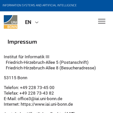
INFORMATION SYSTEMS AND ARTIFICIAL INTELLIGENCE
EN
Impressum
Institut für Informatik III
Friedrich-Hirzebruch-Allee 5 (Postanschrift)
Friedrich-Hirzebruch-Allee 8 (Besucheradresse)
53115 Bonn
Telefon: +49 228 73-45 00
Telefax: +49 228 73-43 82
E-Mail: office3@iai.uni-bonn.de
Internet: https://www.iai.uni-bonn.de